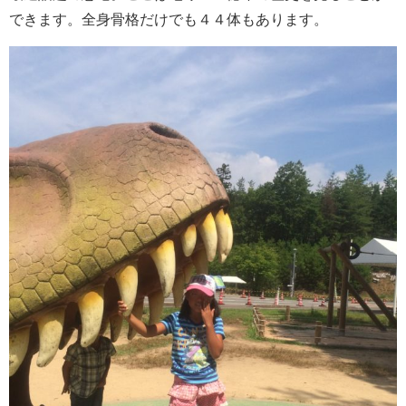
できます。全身骨格だけでも４４体もあります。