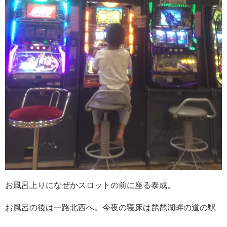
お風呂上りになぜかスロットの前に座る泰成。
お風呂の後は一路北西へ。今夜の寝床は琵琶湖畔の道の駅