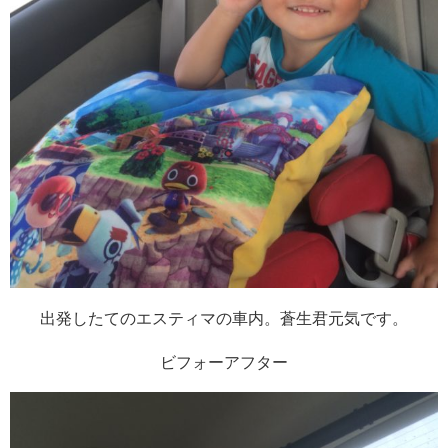
出発したてのエスティマの車内。蒼生君元気です。
ビフォーアフター