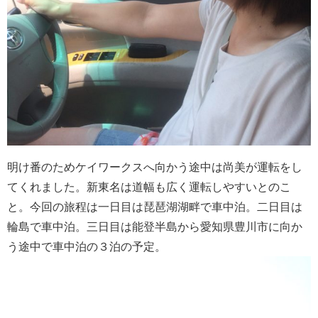
明け番のためケイワークスへ向かう途中は尚美が運転をし
てくれました。新東名は道幅も広く運転しやすいとのこ
と。今回の旅程は一日目は琵琶湖湖畔で車中泊。二日目は
輪島で車中泊。三日目は能登半島から愛知県豊川市に向か
う途中で車中泊の３泊の予定。