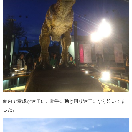
館内で泰成が迷子に。勝手に動き回り迷子になり泣いてま
した。