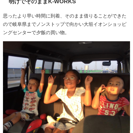
明けでそのままK-WORKS
思ったより早い時間に到着、そのまま借りることができた
ので岐阜県までノンストップで向かい大垣イオンショッピ
ングセンターで夕飯の買い物。