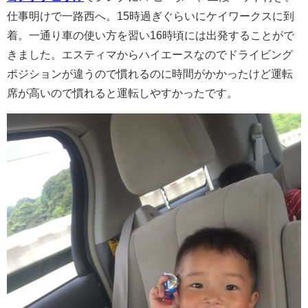
仕事明けで一路西へ。15時過ぎぐらいにケイワークスに到
着。一通り車の使い方を習い16時頃には出発することがで
きました。エスティマからハイエースなのでドライビング
ポジションが違うので慣れるのに時間がかかったけど運転
席が高いので慣れると運転しやすかったです。