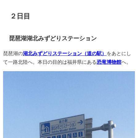
２日目
琵琶湖湖北みずどりステーション
琵琶湖の
湖北みずどりステーション（道の駅）
をあとにし
て一路北陸へ。本日の目的は福井県にある
恐竜博物館
へ。