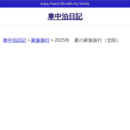
enjoy hiace life with my family
車中泊日記
車中泊日記
>
家族旅行
>
2015年 夏の家族旅行（北陸）