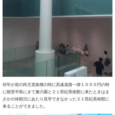
何年か前の民主党政権の時に高速道路一律１０００円の時
に能登半島にきて兼六園と２１世紀美術館に来たときはま
さかの休館日にあたり見学できなかった２１世紀美術館に
来ることができました。