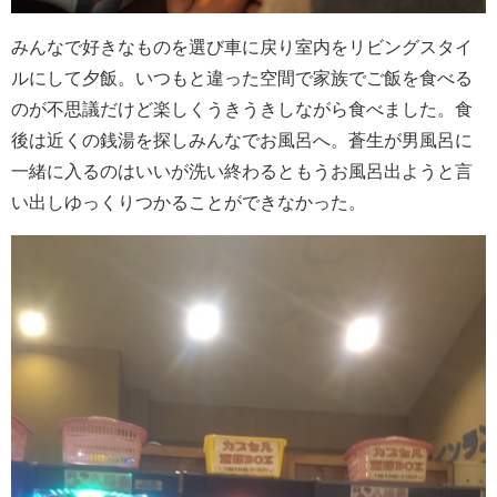
みんなで好きなものを選び車に戻り室内をリビングスタイ
ルにして夕飯。いつもと違った空間で家族でご飯を食べる
のが不思議だけど楽しくうきうきしながら食べました。食
後は近くの銭湯を探しみんなでお風呂へ。蒼生が男風呂に
一緒に入るのはいいが洗い終わるともうお風呂出ようと言
い出しゆっくりつかることができなかった。