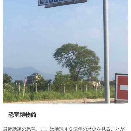
恐竜博物館
最近話題の恐竜。ここは地球４６億年の歴史を見ることが