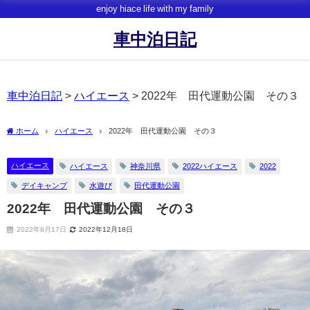
enjoy hiace life with my family
車中泊日記
車中泊日記
>
ハイエース
>
2022年 田代運動公園 その３
ホーム
ハイエース
2022年 田代運動公園 その３
ハイエース
ハイエース
神奈川県
2022ハイエース
2022
デイキャンプ
水遊び
田代運動公園
2022年 田代運動公園 その３
2022年8月17日
2022年12月18日