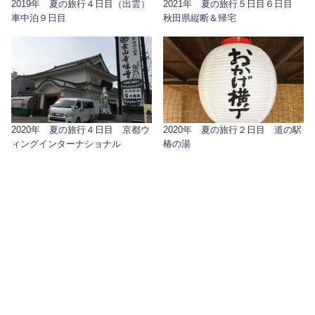
2019年 夏の旅行４日目（出雲）
2021年 夏の旅行５日目６日目
車中泊９日目
秋田県縦断＆帰宅
2020年 夏の旅行４日目 京都ウ
2020年 夏の旅行２日目 道の駅
ィングインターナショナル
椿の湯