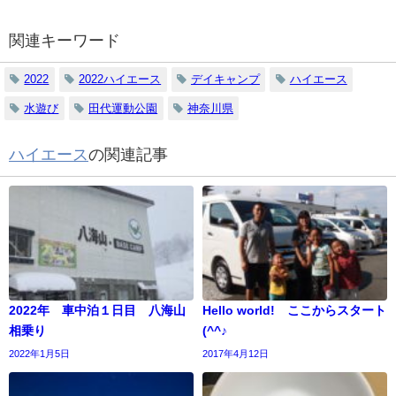
関連キーワード
2022
2022ハイエース
デイキャンプ
ハイエース
水遊び
田代運動公園
神奈川県
ハイエース
の関連記事
2022年 車中泊１日目 八海山
Hello world! ここからスタート
相乗り
(^^♪
2022年1月5日
2017年4月12日