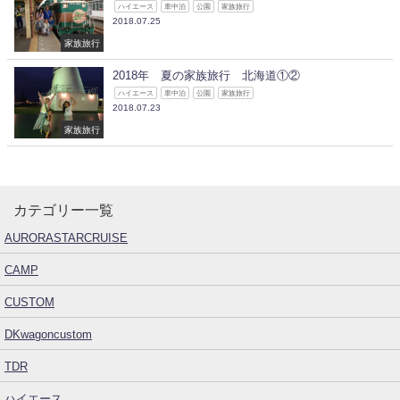
ハイエース
車中泊
公園
家族旅行
2018.07.25
家族旅行
2018年 夏の家族旅行 北海道①②
ハイエース
車中泊
公園
家族旅行
2018.07.23
家族旅行
カテゴリー一覧
AURORASTARCRUISE
CAMP
CUSTOM
DKwagoncustom
TDR
ハイエース