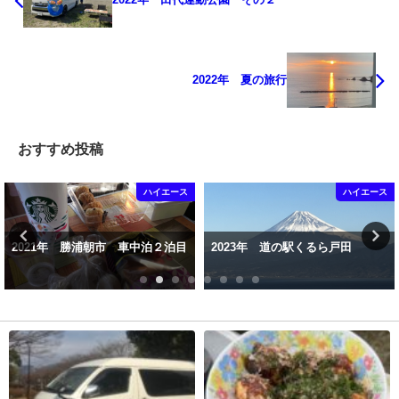
2022年 夏の旅行
おすすめ投稿
ハイエース
ハイエース
2021年 勝浦朝市 車中泊２泊目
2023年 道の駅くるら戸田