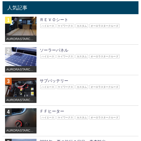
人気記事
ＲＥＶＯシート
ハイエース
ケイワークス
カスタム
オーロラスタークルーズ
AURORASTARCRU
ISE
ソーラーパネル
ハイエース
ケイワークス
カスタム
オーロラスタークルーズ
AURORASTARCRU
ISE
サブバッテリー
ハイエース
ケイワークス
カスタム
オーロラスタークルーズ
AURORASTARCRU
ISE
ＦＦヒーター
ハイエース
ケイワークス
カスタム
オーロラスタークルーズ
AURORASTARCRU
ISE