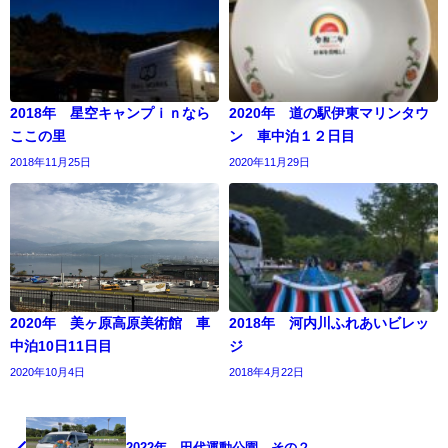
2018年 星空キャンプｉｎなら
2020年 道の駅伊東マリンタウ
ここの里
ン 車中泊１２日目
2018年11月25日
2020年11月29日
2020年 美ヶ原高原美術館 車
2018年 河内川ふれあいビレッ
中泊10日11日目
ジ
2020年10月4日
2018年4月22日
2022年 田代運動公園 その２