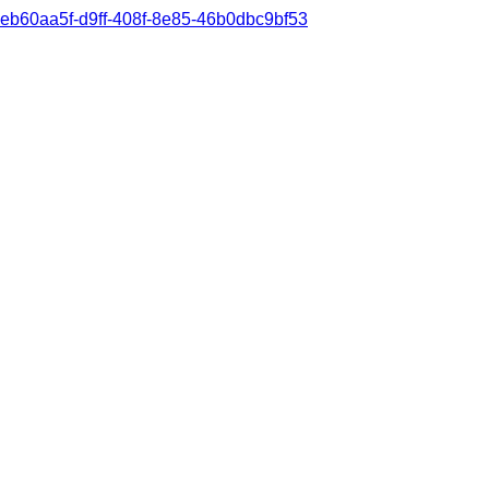
eb60aa5f-d9ff-408f-8e85-46b0dbc9bf53